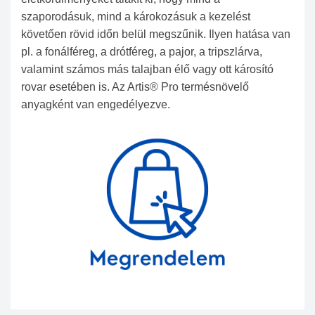
szaporodásuk, mind a károkozásuk a kezelést
követően rövid időn belül megszűnik. Ilyen hatása van
pl. a fonálféreg, a drótféreg, a pajor, a tripszlárva,
valamint számos más talajban élő vagy ott károsító
rovar esetében is. Az Artis® Pro termésnövelő
anyagként van engedélyezve.