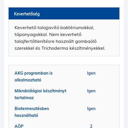
Keverhetőség
Keverhető talajjavító baktériumokkal,
tápanyagokkal. Nem keverhető
talajfertőtlenítésre használt gombaölő
szerekkel és Trichoderma készítményekkel.
AKG programban is
Igen
alkalmazható
Mikrobiólógiai készítményt
Igen
tartalmaz
Biotermesztésben
Igen
használható
AÖP
2