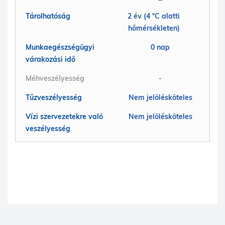
Tárolhatóság
2 év (4 °C alatti
hőmérsékleten)
Munkaegészségügyi
0 nap
várakozási idő
Méhveszélyesség
-
Tűzveszélyesség
Nem jelölésköteles
Vízi szervezetekre való
Nem jelölésköteles
veszélyesség