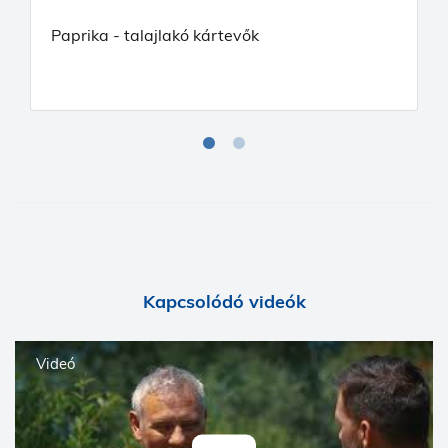
Paprika - talajlakó kártevők
Kapcsolódó videók
Videó