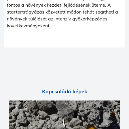
fontos a növények kezdeti fejlődésének üteme. A
startertrágyázás közvetett módon tehát segítheti a
növények túlélését az intenzív gyökérképződés
következményeként.
Kapcsolódó képek