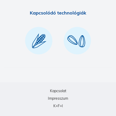
Kapcsolódó technológiák
Kapcsolat
Impresszum
K+F+I