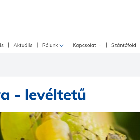
is
Aktuális
Rólunk
Kapcsolat
Szántóföld
 - levéltetű